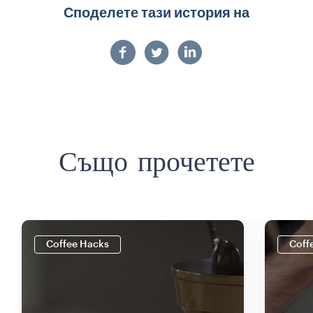
Споделете тази история на
Също прочетете
Coffee Hacks
Coff