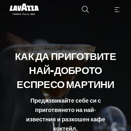
КАК ДА ПРИГОТВИТЕ
НАЙ-ДОБРОТО
ЕСПРЕСО МАРТИНИ
Предизвикайте себе си с
приготвянето на най-
известния и разкошен кафе
коктейл.