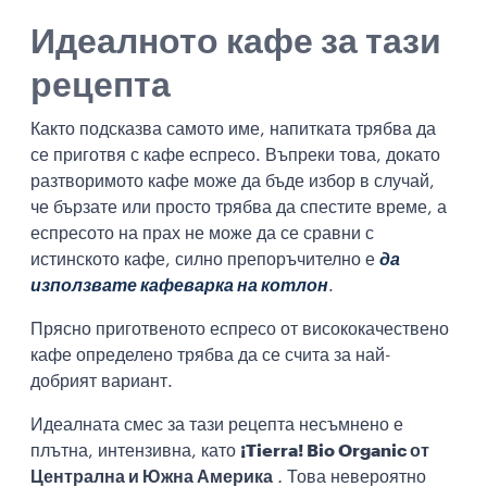
Идеалното кафе за тази
рецепта
Както подсказва самото име, напитката трябва да
се приготвя с кафе еспресо. Въпреки това, докато
разтворимото кафе може да бъде избор в случай,
че бързате или просто трябва да спестите време, а
еспресото на прах не може да се сравни с
истинското кафе, силно препоръчително е
да
използвате кафеварка на котлон
.
Прясно приготвеното еспресо от висококачествено
кафе определено трябва да се счита за най-
добрият вариант.
Идеалната смес за тази рецепта несъмнено е
плътна, интензивна, като
¡Tierra! Bio Organic от
Централна и Южна Америка
.
Това невероятно