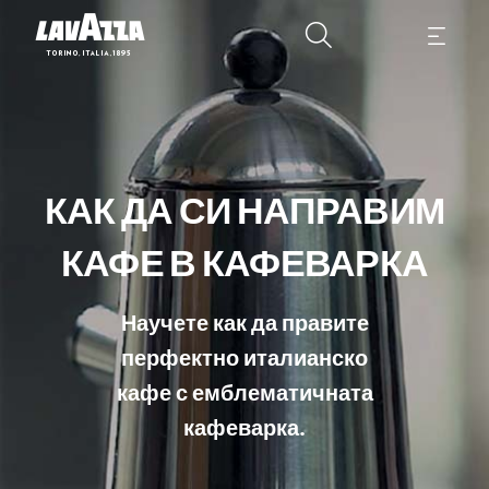
КАК ДА СИ НАПРАВИМ
КАФЕ В КАФЕВАРКА
Научете как да правите
перфектно италианско
кафе с емблематичната
кафеварка.