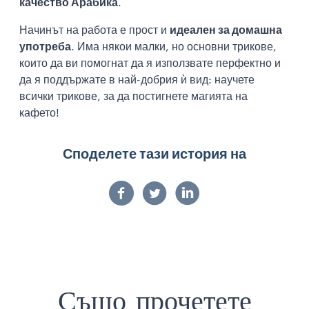
качество Арабика
.
Начинът на работа е прост и
идеален за домашна
употреба
. Има някои малки, но основни трикове,
които да ви помогнат да я използвате перфектно и
да я поддържате в най-добрия ѝ вид: научете
всички трикове, за да постигнете магията на
кафето!
Споделете тази история на
Също прочетете