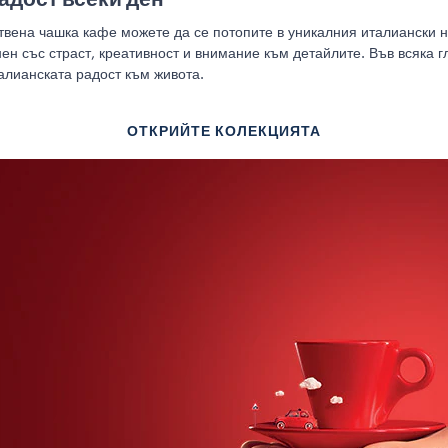
твена чашка кафе можете да се потопите в уникалния италиански 
нен със страст, креативност и внимание към детайлите. Във всяка 
талианската радост към живота.
ОТКРИЙТЕ КОЛЕКЦИЯТА