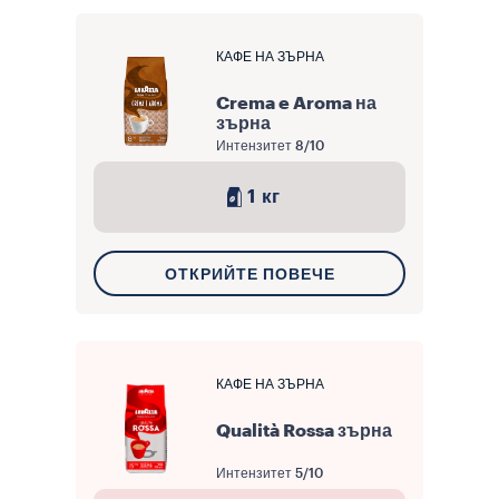
КАФЕ НА ЗЪРНА
Crema e Aroma на
зърна
Интензитет
8/10
1 кг
ОТКРИЙТЕ ПОВЕЧЕ
КАФЕ НА ЗЪРНА
Qualità Rossa зърна
Интензитет
5/10