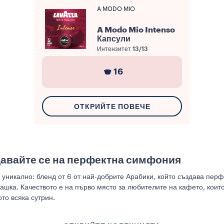
A MODO MIO
A Modo Mio Intenso
Капсули
Интензитет
13/13
16
ОТКРИЙТЕ ПОВЕЧЕ
авайте се на перфектна симфония
е уникално: бленд от 6 от най-добрите Арабики, който създава пер
ашка. Качеството е на първо място за любителите на кафето, коит
то всяка сутрин.