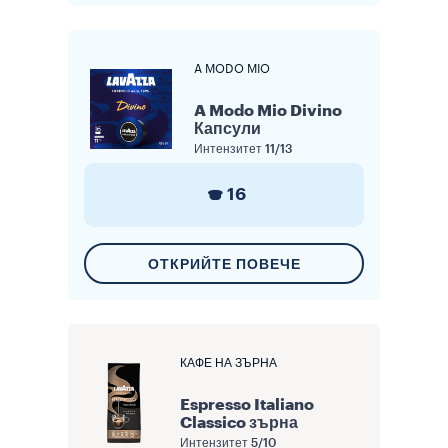
A MODO MIO
A Modo Mio Divino
Капсули
Интензитет
11/13
16
ОТКРИЙТЕ ПОВЕЧЕ
КАФЕ НА ЗЪРНА
Espresso Italiano
Classico зърна
Интензитет
5/10