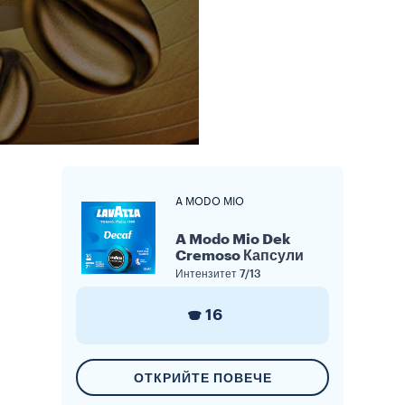
A MODO MIO
A Modo Mio Dek
Cremoso Капсули
Интензитет
7/13
16
ОТКРИЙТЕ ПОВЕЧЕ