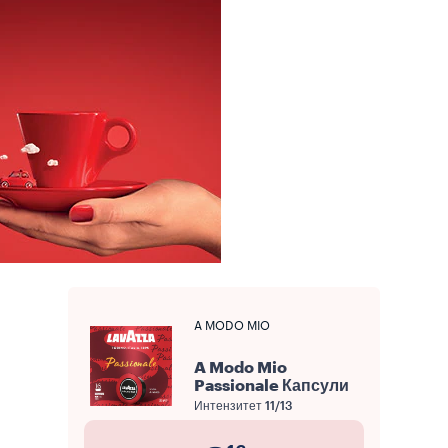
A MODO MIO
A Modo Mio
Passionale Капсули
Интензитет
11/13