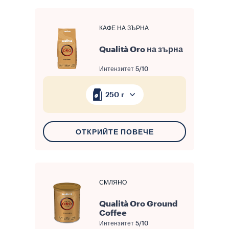
КАФЕ НА ЗЪРНА
Qualità Oro на зърна
Интензитет
5/10
250 г
ОТКРИЙТЕ ПОВЕЧЕ
СМЛЯНО
Qualità Oro Ground
Coffee
Интензитет
5/10