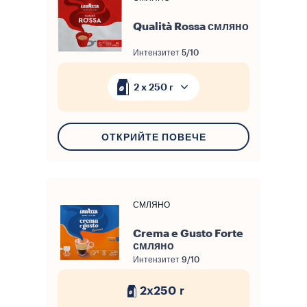
Qualità Rossa смляно
Интензитет
5/10
2 x 250 г
ОТКРИЙТЕ ПОВЕЧЕ
СМЛЯНО
Crema e Gusto Forte
смляно
Интензитет
9/10
2x250 r