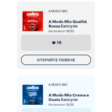
A MODO MIO
A Modo Mio Qualità
Rossa Капсули
Интензитет
10/13
16
ОТКРИЙТЕ ПОВЕЧЕ
A MODO MIO
A Modo Mio Crema e
Gusto Капсули
Интензитет
12/13