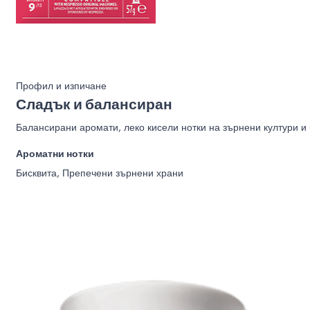
Профил и изпичане
Сладък и балансиран
Балансирани аромати, леко кисели нотки на зърнени култури и 
Ароматни нотки
Бисквита, Препечени зърнени храни