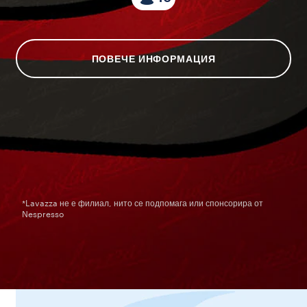
ПОВЕЧЕ ИНФОРМАЦИЯ
*Lavazza не е филиал, нито се подпомага или спонсорира от
Nespresso