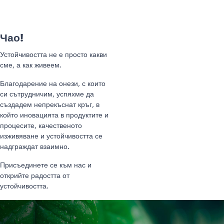
Чао!
Устойчивостта не е просто какви
сме, а как живеем.
Благодарение на онези, с които
си сътрудничим, успяхме да
създадем непрекъснат кръг, в
който иновацията в продуктите и
процесите, качественото
изживяване и устойчивостта се
надграждат взаимно.
Присъединете се към нас и
открийте радостта от
устойчивостта.