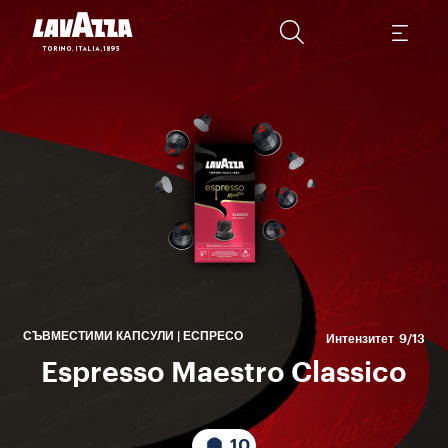
Lav
най
Ар
ар
СЪВМЕСТИМИ КАПСУЛИ | ЕСПРЕСО
Интензитет
9/13
Espresso Maestro Classico
10