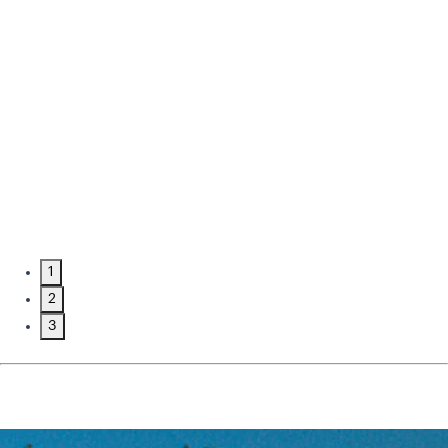
1
2
3