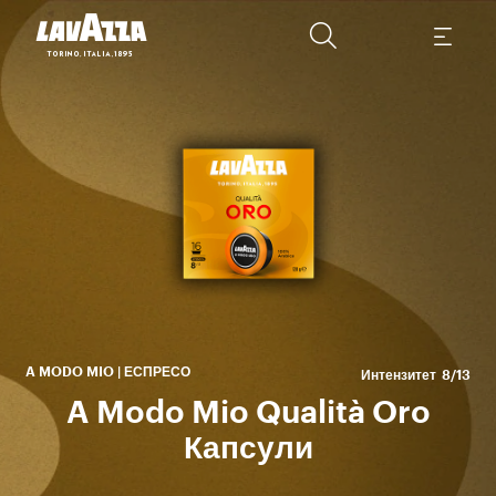
10
A MODO MIO | ЕСПРЕСО
Интензитет
8/13
A Modo Mio Qualità Oro
Капсули