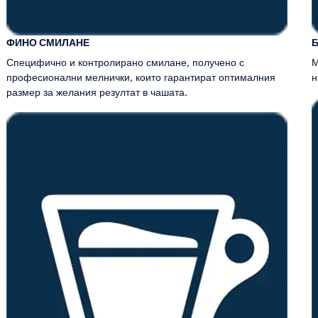
ФИНО СМИЛАНЕ
Специфично и контролирано смилане, получено с
М
професионални мелнички, които гарантират оптималния
н
размер за желания резултат в чашата.