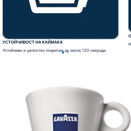
УСТОЙЧИВОСТ НА КАЙМАКА
Н
Устойчиво и цялостно покритие за около 120 секунди.