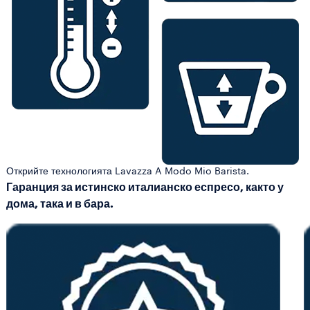
Открийте технологията Lavazza A Modo Mio Barista.
Гаранция за истинско италианско еспресо, както у
дома, така и в бара.