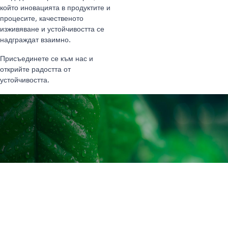
който иновацията в продуктите и
процесите, качественото
изживяване и устойчивостта се
надграждат взаимно.
Присъединете се към нас и
открийте радостта от
устойчивостта.