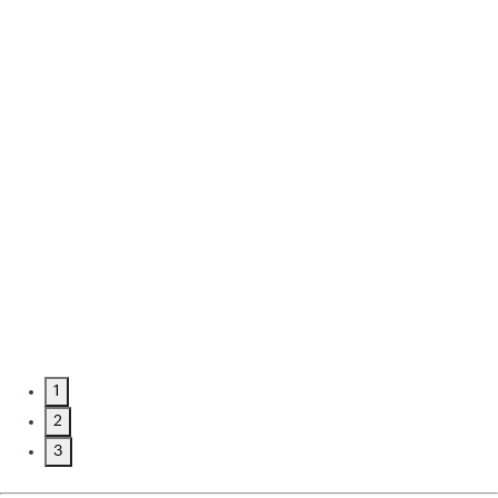
1
2
3