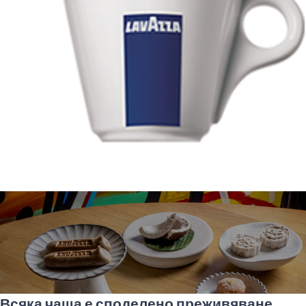
Всяка чаша е споделено преживяване.