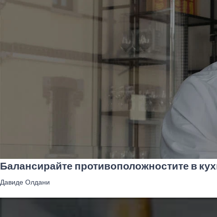
Балансирайте противоположностите в кухн
Давиде Олдани