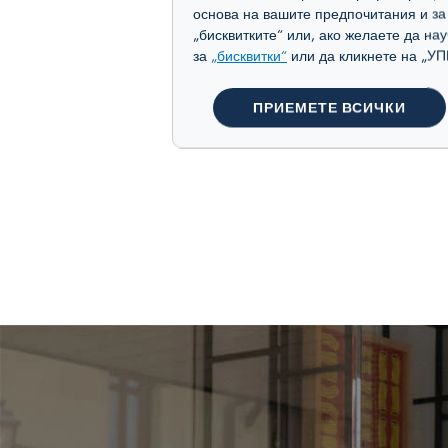
основа на вашите предпочитания и з
„бисквитките“ или, ако желаете да на
за
„бисквитки“
или да кликнете на 
ПРИЕМЕТЕ ВСИЧКИ