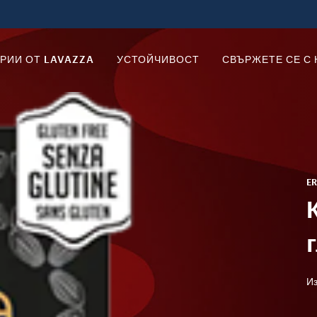
РИИ ОТ LAVAZZA
УСТОЙЧИВОСТ
СВЪРЖЕТЕ СЕ С 
E
Из