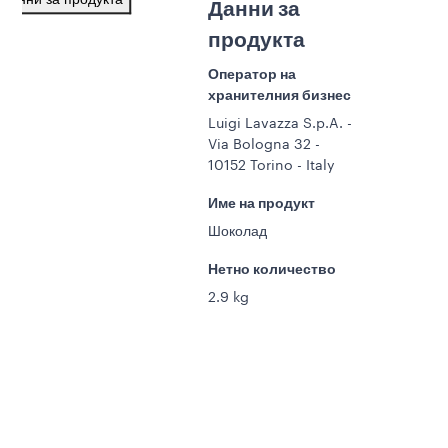
Данни за продукта
Данни за
продукта
Оператор на
хранителния бизнес
Luigi Lavazza S.p.A. -
Via Bologna 32 -
10152 Torino - Italy
Име на продукт
Шоколад
Нетно количество
2.9 kg