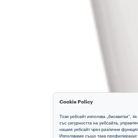
Cookie Policy
Този уебсайт използва „бисквитки“, з
със сигурността на уебсайта, управл
нашия уебсайт чрез различни функцио
Използваме също така профилиращи и 