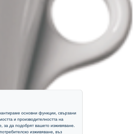
гарантираме основни функции, свързани
мостта и производителността на
е, за да подобрят вашето изживяване.
потребителско изживяване, въз