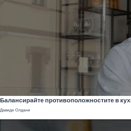
Балансирайте противоположностите в кухн
Давиде Олдани