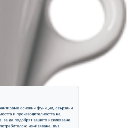
гарантираме основни функции, свързани
мостта и производителността на
е, за да подобрят вашето изживяване.
потребителско изживяване, въз