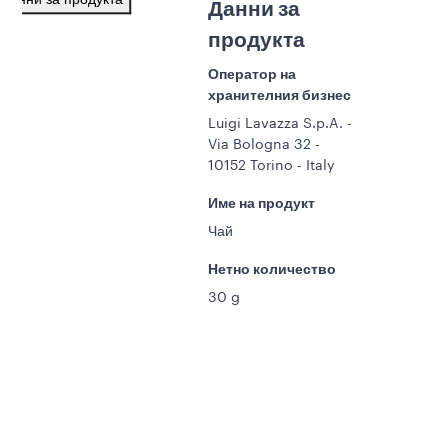
Данни за продукта
Данни за
продукта
Оператор на
хранителния бизнес
Luigi Lavazza S.p.A. -
Via Bologna 32 -
10152 Torino - Italy
Име на продукт
Чай
Нетно количество
30 g