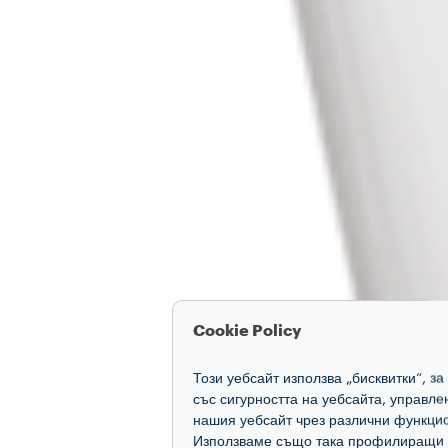
Cookie Policy
Този уебсайт използва „бисквитки“, з
със сигурността на уебсайта, управл
нашия уебсайт чрез различни функцио
Използваме също така профилиращи и 