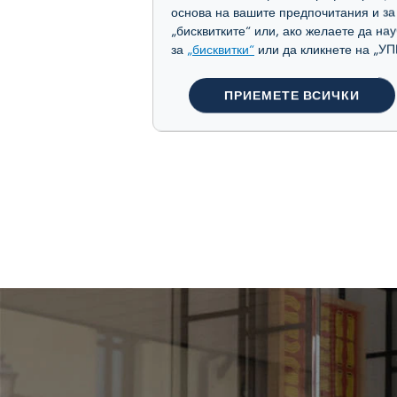
основа на вашите предпочитания и з
„бисквитките“ или, ако желаете да на
за
„бисквитки“
или да кликнете на 
ПРИЕМЕТЕ ВСИЧКИ