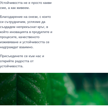
Устойчивостта не е просто какви
сме, а как живеем.
Благодарение на онези, с които
си сътрудничим, успяхме да
създадем непрекъснат кръг, в
който иновацията в продуктите и
процесите, качественото
изживяване и устойчивостта се
надграждат взаимно.
Присъединете се към нас и
открийте радостта от
устойчивостта.