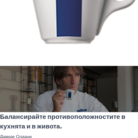
Балансирайте противоположностите в
кухнята и в живота.
Давиде Олдани