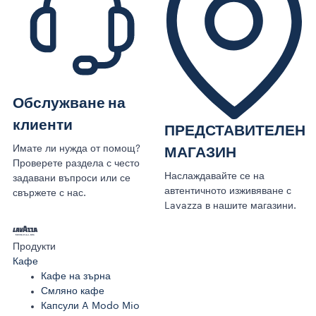
Обслужване на
клиенти
ПРЕДСТАВИТЕЛЕН
Имате ли нужда от помощ?
МАГАЗИН
Проверете раздела с често
Наслаждавайте се на
задавани въпроси или се
автентичното изживяване с
свържете с нас.
Lavazza в нашите магазини.
Продукти
Кафе
Кафе на зърна
Смляно кафе
Капсули A Modo Mio