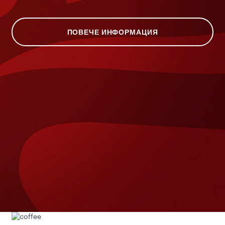
ПОВЕЧЕ ИНФОРМАЦИЯ
а