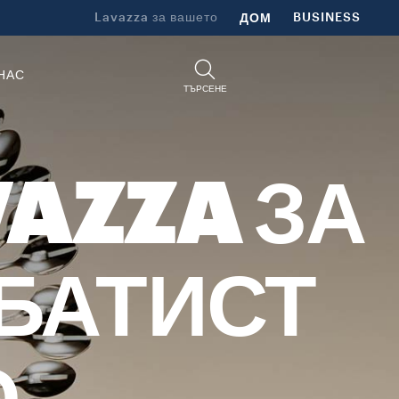
Lavazza за вашето
ДОМ
BUSINESS
НАС
ТЪРСЕНЕ
VAZZA ЗА
-БАТИСТ