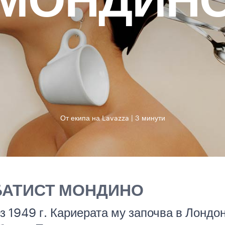
МОНДИН
От екипа на Lavazza
3 минути
БАТИСТ МОНДИНО
з 1949 г. Кариерата му започва в Лондо