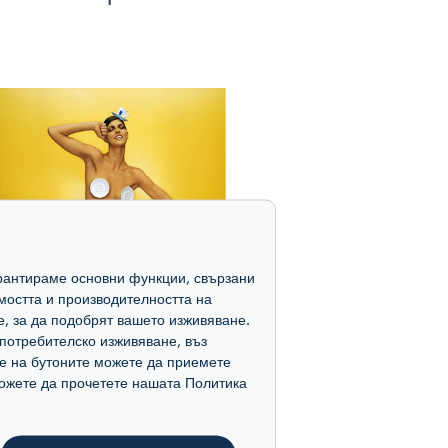
гарантираме основни функции, свързани
мостта и производителността на
е, за да подобрят вашето изживяване.
потребителско изживяване, въз
е на бутоните можете да приемете
 можете да прочетете нашата Политика