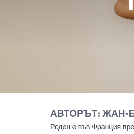
АВТОРЪТ: ЖАН-
Роден e във Франция пре