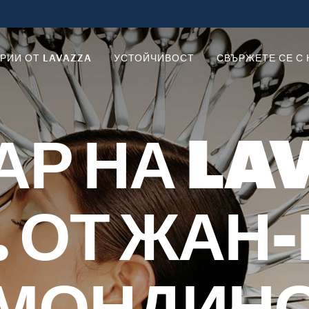
РИИ ОТ LAVAZZA
УСТОЙЧИВОСТ
СВЪРЖЕТЕ СЕ С 
Р НА LA
. ОТ ЖАН