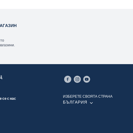
АГАЗИН
ото
магазини.
Щ
ИЗБЕРЕТЕ СВОЯТА СТРАНА
 се с нас
БЪЛГАРИЯ