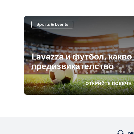
Sports & Events
Lavazza и футбол, какво
предизвикателство
ОТКРИЙТЕ ПОВЕЧЕ
ОБ