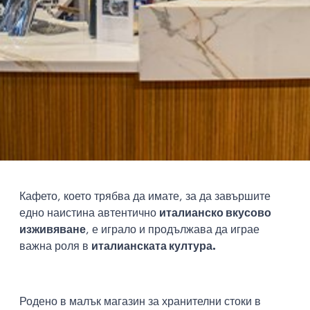
Кафето, което трябва да имате, за да завършите
едно наистина автентично
италианско вкусово
изживяване
, е играло и продължава да играе
важна роля в
италианската култура.
Родено в малък магазин за хранителни стоки в