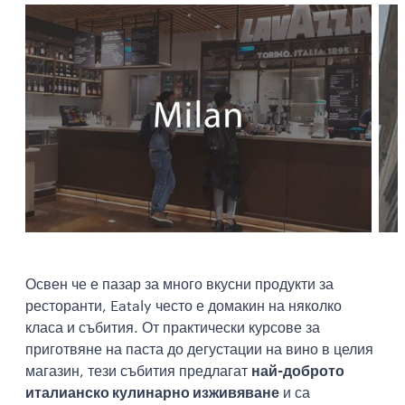
Освен че е пазар за много вкусни продукти за
ресторанти, Eataly често е домакин на няколко
класа и събития. От практически курсове за
приготвяне на паста до дегустации на вино в целия
магазин, тези събития предлагат
най-доброто
италианско кулинарно изживяване
и са