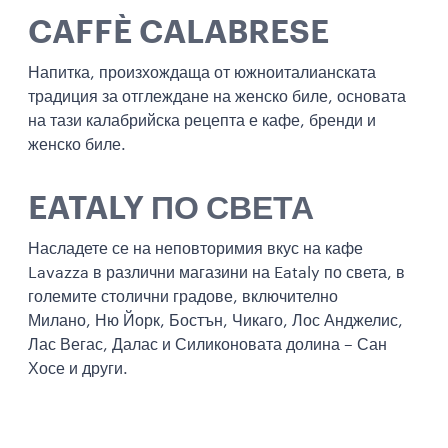
CAFFÈ CALABRESE
Напитка, произхождаща от южноиталианската
традиция за отглеждане на женско биле, основата
на тази калабрийска рецепта е кафе, бренди и
женско биле.
EATALY ПО СВЕТА
Насладете се на неповторимия вкус на кафе
Lavazza в различни магазини на Eataly по света, в
големите столични градове, включително
Милано, Ню Йорк, Бостън, Чикаго, Лос Анджелис,
Лас Вегас, Далас и Силиконовата долина – Сан
Хосе и други.