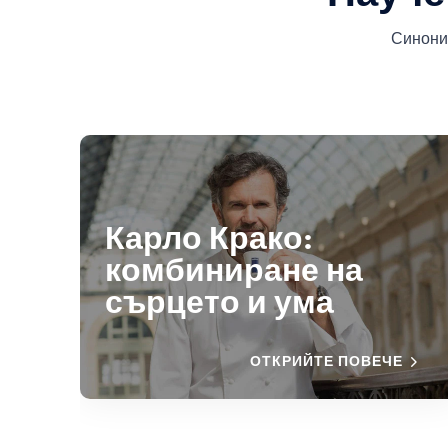
Синони
Карло Крако:
комбиниране на
сърцето и ума
ОТКРИЙТЕ ПОВЕЧЕ