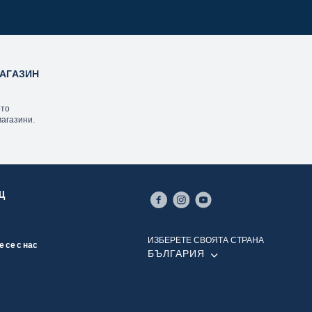
АГАЗИН
ото
магазини.
Щ
ИЗБЕРЕТЕ СВОЯТА СТРАНА
 се с нас
БЪЛГАРИЯ