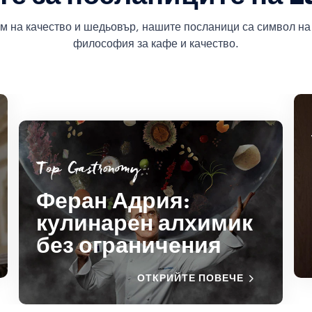
м на качество и шедьовър, нашите посланици са символ на
философия за кафе и качество.
Top Gastronomy
Феран Адрия:
кулинарен алхимик
без ограничения
ОТКРИЙТЕ ПОВЕЧЕ