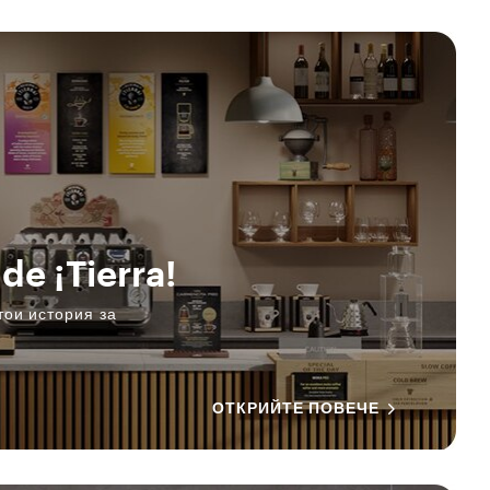
de ¡Tierra!
тои история за
ОТКРИЙТЕ ПОВЕЧЕ