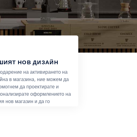
ШИЯТ НОВ ДИЗАЙН
одарение на активирането на
йна в магазина, ние можем да
омогнем да проектирате и
онализирате оформлението на
я нов магазин и да го
ведете.
ОТКРИЙТЕ ПОВЕЧЕ