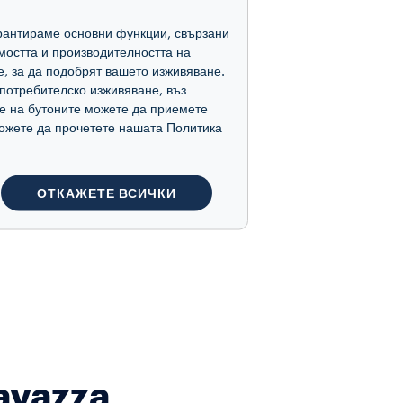
гарантираме основни функции, свързани
мостта и производителността на
е, за да подобрят вашето изживяване.
потребителско изживяване, въз
е на бутоните можете да приемете
 можете да прочетете нашата Политика
ОТКАЖЕТЕ ВСИЧКИ
avazza