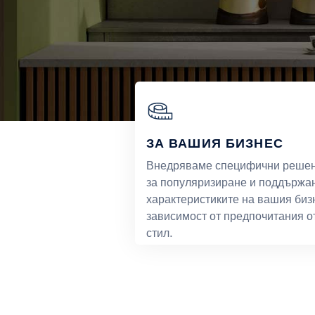
ЗА ВАШИЯ БИЗНЕС
Внедряваме специфични реше
за популяризиране и поддържа
характеристиките на вашия биз
зависимост от предпочитания о
стил.
ОТКРИЙТЕ ПОВЕЧ