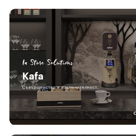
In Store Solutions
Kafa
Съвършенство и изключителност.