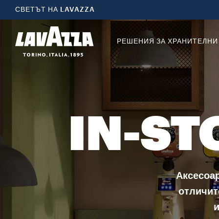
СВЕТЪТ НА LAVAZZA
РЕШЕНИЯ ЗА ХРАНИТЕЛНИ
IN-ST
Аксесоар
отличит
и