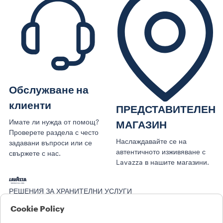
Обслужване на
клиенти
ПРЕДСТАВИТЕЛЕН
Имате ли нужда от помощ?
МАГАЗИН
Проверете раздела с често
Наслаждавайте се на
задавани въпроси или се
автентичното изживяване с
свържете с нас.
Lavazza в нашите магазини.
РЕШЕНИЯ ЗА ХРАНИТЕЛНИ УСЛУГИ
Преглеждане на всички Collections
Cookie Policy
Преглеждане на цялото оборудване