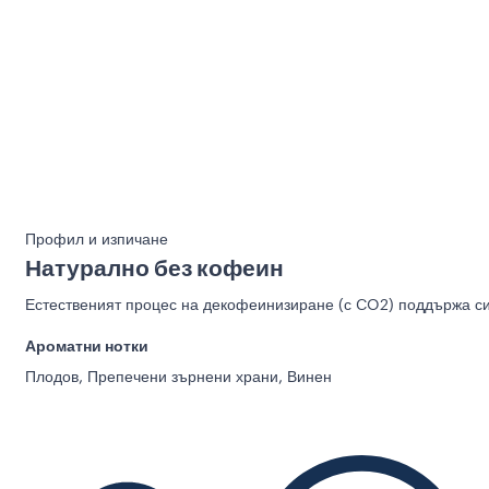
Профил и изпичане
Натурално без кофеин
Естественият процес на декофеинизиране (с CO2) поддържа сил
Ароматни нотки
Плодов, Препечени зърнени храни, Винен