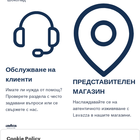
Шоколад
Обслужване на
клиенти
ПРЕДСТАВИТЕЛЕН
Имате ли нужда от помощ?
МАГАЗИН
Проверете раздела с често
Наслаждавайте се на
задавани въпроси или се
автентичното изживяване с
свържете с нас.
Lavazza в нашите магазини.
РЕШЕНИЯ ЗА ХРАНИТЕЛНИ УСЛУГИ
Cookie Policy