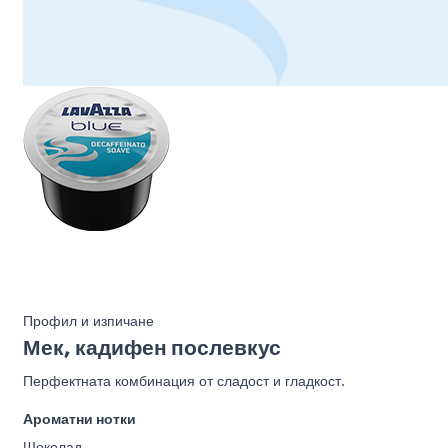
Профил и изпичане
Мек, кадифен послевкус
Перфектната комбинация от сладост и гладкост.
Ароматни нотки