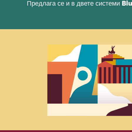
Предлага се и в двете системи
Bl