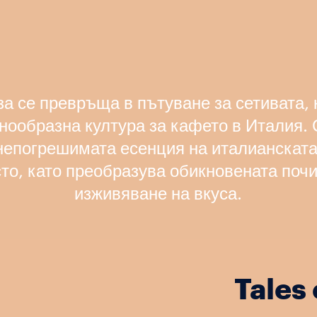
а се превръща в пътуване за сетивата, 
нообразна култура за кафето в Италия. С
непогрешимата есенция на италианската
то, като преобразува обикновената поч
изживяване на вкуса.
Tales 