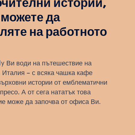
чителни истории,
 можете да
ляте на работното
о
aly Ви води на пътешествие на
з Италия – с всяка чашка кафе
върховни истории от емблематични
пресо. А от сега нататък това
е може да започва от офиса Ви.