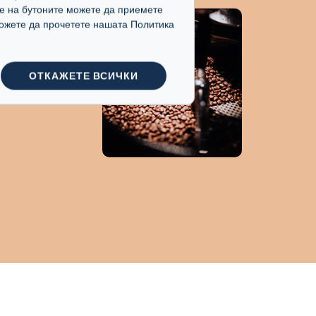
е на бутоните можете да приемете
VAZZA
 можете да прочетете нашата Политика
ика и Робуста,
а експертиза на
ОТКАЖЕТЕ ВСИЧКИ