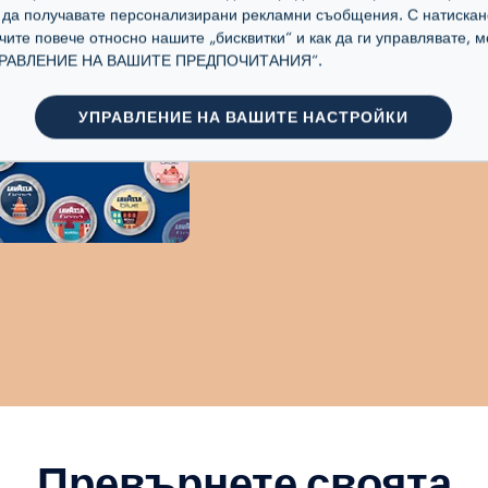
а да получавате персонализирани рекламни съобщения. С натискан
МАЙСТОРЛЪКА НА LA
учите повече относно нашите „бисквитки“ и как да ги управлявате,
„УПРАВЛЕНИЕ НА ВАШИТЕ ПРЕДПОЧИТАНИЯ“.
Подбрани от експерти зърна Араб
смесени и изпечени със знаковат
УПРАВЛЕНИЕ НА ВАШИТЕ НАСТРОЙКИ
Lavazza.
Превърнете своята