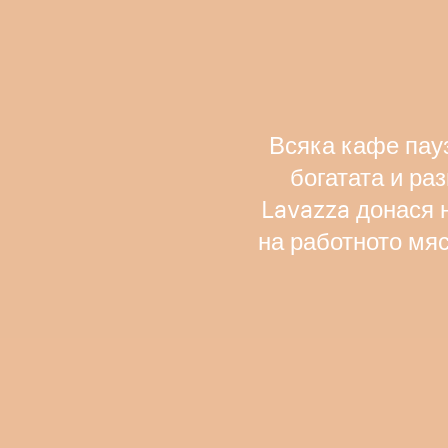
Всяка кафе пауз
богатата и раз
Lavazza донася 
на работното мяс