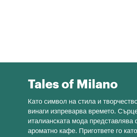
Tales of Milano
Като символ на стила и творчеств
винаги изпреварва времето. Сърце
италианската мода представлява 
ароматно кафе. Пригответе го кат