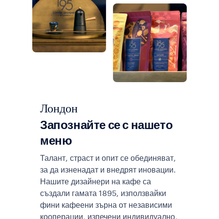
Лондон
Запознайте се с нашето
меню
Талант, страст и опит се обединяват,
за да изненадат и внедрят иновации.
Нашите дизайнери на кафе са
създали гамата 1895, използвайки
фини кафеени зърна от независими
кооперации, изпечени индивидуално,