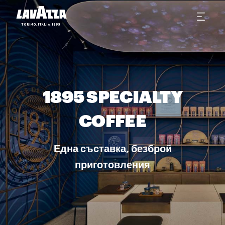
1895 SPECIALTY
COFFEE
Една съставка, безброй
приготовления