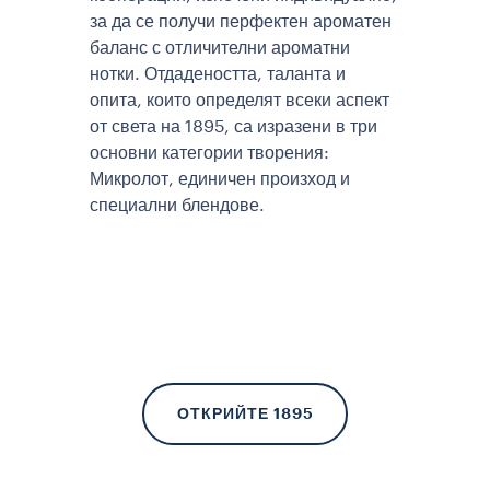
за да се получи перфектен ароматен
баланс с отличителни ароматни
нотки. Отдадеността, таланта и
опита, които определят всеки аспект
от света на 1895, са изразени в три
основни категории творения:
Микролот, единичен произход и
специални блендове.
ОТКРИЙТЕ 1895